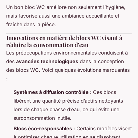
Un bon bloc WC améliore non seulement l’hygiène,
mais favorise aussi une ambiance accueillante et
fraîche dans la pièce.
Innovations en matière de blocs WC visant à
réduire la consommation d'eau
Les préoccupations environnementales conduisent à
des
avancées technologiques
dans la conception
des blocs WC. Voici quelques évolutions marquantes
:
Systèmes à diffusion contrôlée :
Ces blocs
libèrent une quantité précise d’actifs nettoyants
lors de chaque chasse d’eau, ce qui évite une
surconsommation inutile.
Blocs éco-responsables :
Certains modèles visent
à optimiser chaque utilisation en se dissolvant