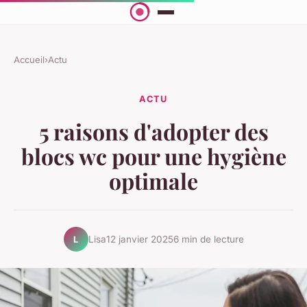
Accueil
›
Actu
ACTU
5 raisons d'adopter des
blocs wc pour une hygiène
optimale
Lisa
12 janvier 2025
6 min de lecture
L