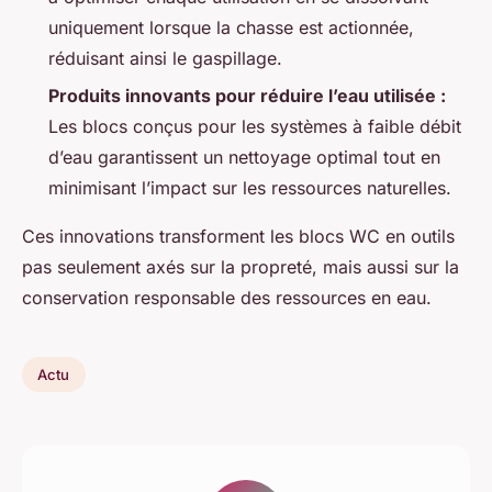
uniquement lorsque la chasse est actionnée,
réduisant ainsi le gaspillage.
Produits innovants pour réduire l’eau utilisée :
Les blocs conçus pour les systèmes à faible débit
d’eau garantissent un nettoyage optimal tout en
minimisant l’impact sur les ressources naturelles.
Ces innovations transforment les blocs WC en outils
pas seulement axés sur la propreté, mais aussi sur la
conservation responsable des ressources en eau.
Actu