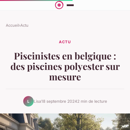
Accueil
›
Actu
ACTU
Piscinistes en belgique :
des piscines polyester sur
mesure
Lisa
18 septembre 2024
2 min de lecture
L