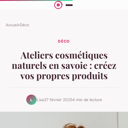
Accueil
›
Déco
DÉCO
Ateliers cosmétiques
naturels en savoie : créez
vos propres produits
Lisa
27 février 2025
4 min de lecture
L