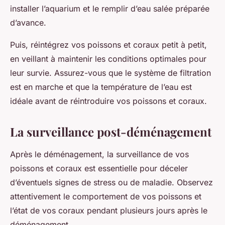
installer l’aquarium et le remplir d’eau salée préparée
d’avance.
Puis, réintégrez vos poissons et coraux petit à petit,
en veillant à maintenir les conditions optimales pour
leur survie. Assurez-vous que le système de filtration
est en marche et que la température de l’eau est
idéale avant de réintroduire vos poissons et coraux.
La surveillance post-déménagement
Après le déménagement, la surveillance de vos
poissons et coraux est essentielle pour déceler
d’éventuels signes de stress ou de maladie. Observez
attentivement le comportement de vos poissons et
l’état de vos coraux pendant plusieurs jours après le
déménagement.