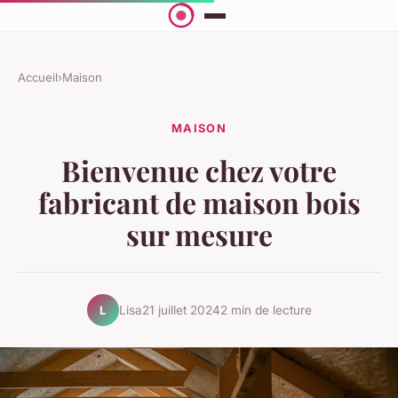
Accueil
›
Maison
MAISON
Bienvenue chez votre
fabricant de maison bois
sur mesure
Lisa
21 juillet 2024
2 min de lecture
L