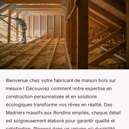
Bienvenue chez votre fabricant de maison bois sur
mesure ! Découvrez comment notre expertise en
construction personnalisée et en solutions
écologiques transforme vos rêves en réalité. Des
Madriers massifs aux Rondins empilés, chaque détail
est soigneusement élaboré pour garantir qualité et
satisfaction. Plongez dans un univers où durabilité