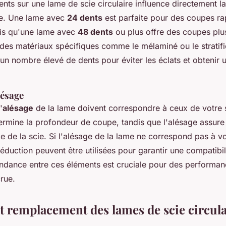
ts sur une lame de scie circulaire influence directement la 
pe. Une lame avec
24 dents
est parfaite pour des coupes ra
dis qu'une lame avec
48 dents
ou plus offre des coupes plus
 des matériaux spécifiques comme le mélaminé ou le stratif
n nombre élevé de dents pour éviter les éclats et obtenir un
lésage
'
alésage
de la lame doivent correspondre à ceux de votre sc
ermine la profondeur de coupe, tandis que l'alésage assure 
xe de la scie. Si l'alésage de la lame ne correspond pas à v
duction peuvent être utilisées pour garantir une compatibil
dance entre ces éléments est cruciale pour des performan
rue.
et remplacement des lames de scie circula