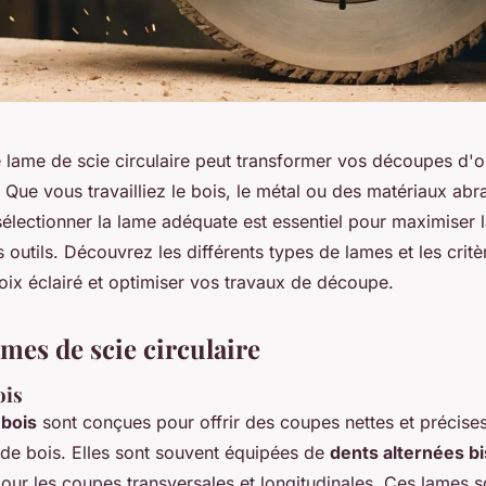
 lame de scie circulaire peut transformer vos découpes d'o
 Que vous travailliez le bois, le métal ou des matériaux abra
lectionner la lame adéquate est essentiel pour maximiser la
s outils. Découvrez les différents types de lames et les crit
oix éclairé et optimiser vos travaux de découpe.
mes de scie circulaire
ois
 bois
sont conçues pour offrir des coupes nettes et précises
 de bois. Elles sont souvent équipées de
dents alternées b
pour les coupes transversales et longitudinales. Ces lames s