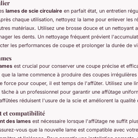
lier
les
lames de scie circulaire
en parfait état, un entretien régu
près chaque utilisation, nettoyez la lame pour enlever les r
utres matériaux. Utilisez une brosse douce et un nettoyant 
ager les dents. Un nettoyage fréquent prévient l'accumulat
ecter les performances de coupe et prolonger la durée de vi
lames
lames
est crucial pour conserver une coupe précise et effi
que la lame commence à produire des coupes irrégulières 
e force pour couper, il est temps de l'affûter. Utilisez une 
 tâche à un professionnel pour garantir une affûtage unifor
ffûtées réduisent l'usure de la scie et améliorent la qualit
et compatibilité
nt des lames
est nécessaire lorsque l'affûtage ne suffit plus
surez-vous que la nouvelle lame est compatible avec votre 