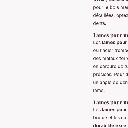
pour le bois mas
détaillées, opt
dents.
Lames pour m
Les
lames pour
ou l'acier tremp
des métaux ferr
en carbure de t
précises. Pour 
un angle de dent
lame.
Lames pour ma
Les
lames pour 
brique et les c
durabilité exce