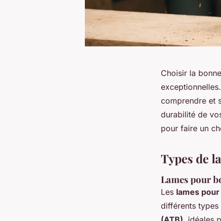
Choisir la bonne
exceptionnelles.
comprendre et sé
durabilité de vo
pour faire un ch
Types de la
Lames pour b
Les
lames pour
différents types
(ATB)
, idéales 