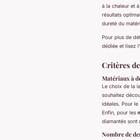
à la chaleur et 
résultats optima
dureté du matér
Pour plus de déta
dédiée et lisez l
Critères de
Matériaux à d
Le choix de la 
souhaitez décou
idéales. Pour le
Enfin, pour les
diamantés sont 
Nombre de de