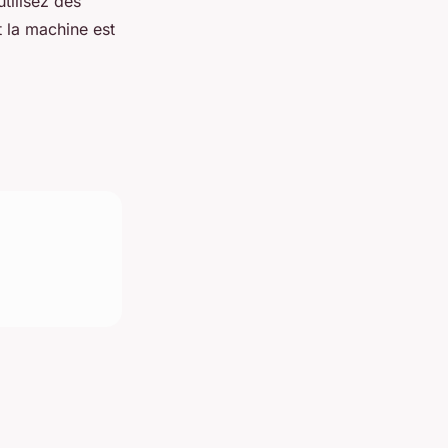
utilisez des
t la machine est