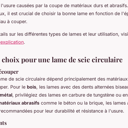
à l'usure causées par la coupe de matériaux durs et abrasifs
ux, il est crucial de choisir la bonne lame en fonction de l'é
iau à couper.
ils sur les différentes types de lames et leur utilisation, vis
'
explication
.
 choix pour une lame de scie circulaire
écouper
lame de scie circulaire dépend principalement des matériau
per. Pour le
bois
, les lames avec des dents alternées bisea
métal
, privilégiez des lames en carbure de tungstène ou en
matériaux abrasifs
comme le béton ou la brique, les lames
recommandées pour leur durabilité et résistance à l'usure.
nts