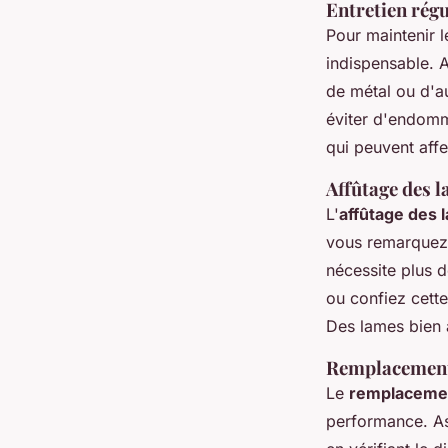
Entretien régu
Pour maintenir 
indispensable. A
de métal ou d'a
éviter d'endomm
qui peuvent aff
Affûtage des 
L'
affûtage des 
vous remarquez 
nécessite plus d
ou confiez cette
Des lames bien a
Remplacement 
Le
remplaceme
performance. As