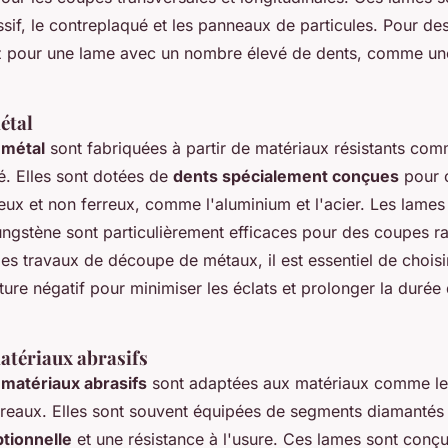
sif, le contreplaqué et les panneaux de particules. Pour de
ez pour une lame avec un nombre élevé de dents, comme u
étal
 métal
sont fabriquées à partir de matériaux résistants com
é. Elles sont dotées de
dents spécialement conçues
pour c
eux et non ferreux, comme l'aluminium et l'acier. Les lame
ungstène sont particulièrement efficaces pour des coupes ra
des travaux de découpe de métaux, il est essentiel de chois
ure négatif pour minimiser les éclats et prolonger la durée 
tériaux abrasifs
matériaux abrasifs
sont adaptées aux matériaux comme le 
arreaux. Elles sont souvent équipées de segments diamantés 
ptionnelle
et une résistance à l'usure. Ces lames sont conçu