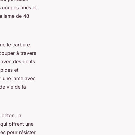
s coupes fines et
ne lame de 48
me le carbure
ouper à travers
s avec des dents
pides et
ir une lame avec
de vie de la
béton, la
qui offrent une
es pour résister