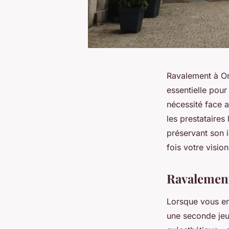
Ravalement à Orl
essentielle pour
nécessité face a
les prestataires
préservant son i
fois votre visio
Ravalement
Lorsque vous en
une seconde jeun