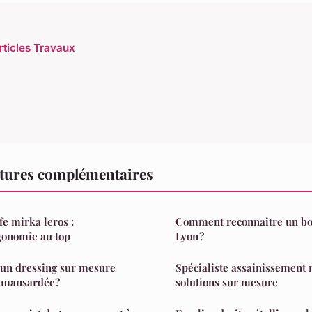
articles Travaux
tures complémentaires
fe mirka leros :
Comment reconnaitre un bon
gonomie au top
Lyon ?
un dressing sur mesure
Spécialiste assainissement n
 mansardée?
solutions sur mesure