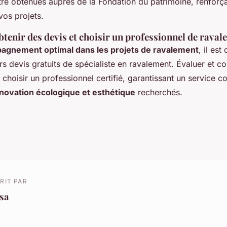
tre obtenues auprès de la Fondation du patrimoine, renforça
vos projets.
tenir des devis et choisir un professionnel de rava
agnement optimal dans les projets de ravalement
, il est
eurs devis gratuits de spécialiste en ravalement. Évaluer et 
choisir un professionnel certifié, garantissant un service 
novation écologique et esthétique
recherchés.
RIT PAR
sa