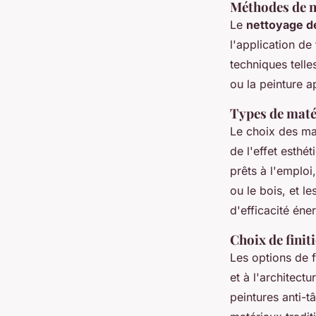
Méthodes de n
Le
nettoyage de
l'application de 
techniques tell
ou la peinture 
Types de maté
Le choix des ma
de l'effet esthé
prêts à l'emplo
ou le bois, et l
d'efficacité éne
Choix de finit
Les options de 
et à l'architectu
peintures anti-t