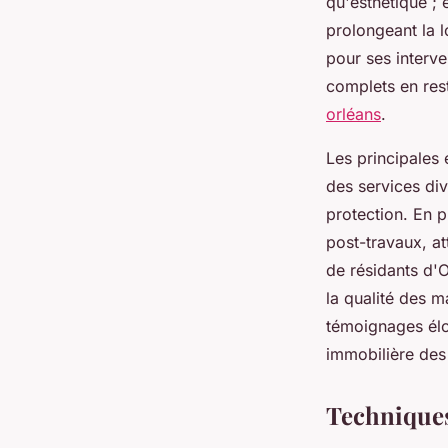
qu'esthétique ; 
prolongeant la 
pour ses interve
complets en rest
orléans
.
Les principales 
des services div
protection. En p
post-travaux, at
de résidants d'O
la qualité des m
témoignages élog
immobilière des
Techniques