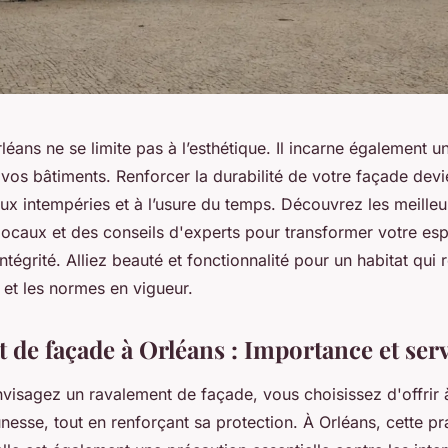
éans ne se limite pas à l’esthétique. Il incarne également u
 vos bâtiments. Renforcer la durabilité de votre façade devi
ux intempéries et à l’usure du temps. Découvrez les meilleu
 locaux et des conseils d'experts pour transformer votre es
ntégrité. Alliez beauté et fonctionnalité pour un habitat qui 
n et les normes en vigueur.
 de façade à Orléans : Importance et ser
visagez un ravalement de façade, vous choisissez d'offrir 
esse, tout en renforçant sa protection. À Orléans, cette pr