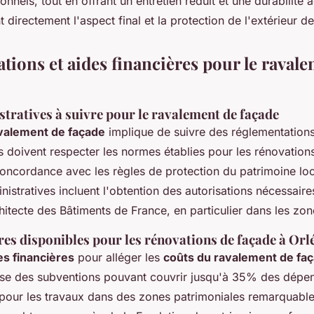
ionnels, tout en offrant un entretien réduit et une durabilité
t directement l'aspect final et la protection de l'extérieur d
tions et aides financières pour le ravale
tratives à suivre pour le ravalement de façade
valement de façade
implique de suivre des réglementations
s doivent respecter les normes établies pour les rénovations
ncordance avec les règles de protection du patrimoine loc
stratives incluent l'obtention des autorisations nécessaire
hitecte des Bâtiments de France, en particulier dans les zo
res disponibles pour les rénovations de façade à Orl
es financières
pour alléger les
coûts du ravalement de fa
se des subventions pouvant couvrir jusqu'à 35% des dépens
 pour les travaux dans des zones patrimoniales remarquable