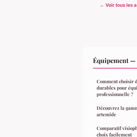
← Voir tous les 
Équipement — 
Comment choisir de
durables pour équi
professionnelle ?
Découvrez la gam
artemide
Comparatif visioph
choix facilement