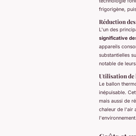
technologie fonc
frigorigène, pui
Réduction des 
L'un des princi
significative de
appareils conso
substantielles s
notable de leur
Utilisation de
Le ballon thermo
inépuisable. Ce
mais aussi de ré
chaleur de l'air
l'environnement