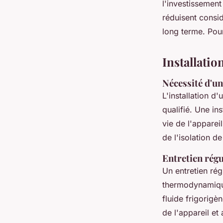
l'investissement
réduisent consid
long terme. Pour
Installati
Nécessité d'un
L'installation d
qualifié. Une in
vie de l'apparei
de l'isolation d
Entretien rég
Un entretien rég
thermodynamique.
fluide frigorigè
de l'appareil e