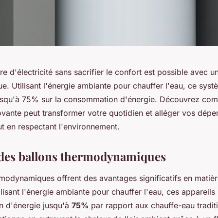
re d'électricité sans sacrifier le confort est possible avec u
. Utilisant l'énergie ambiante pour chauffer l'eau, ce sys
usqu'à 75% sur la consommation d'énergie. Découvrez com
ovante peut transformer votre quotidien et alléger vos dépe
ut en respectant l'environnement.
des ballons thermodynamiques
rmodynamiques offrent des avantages significatifs en mati
ilisant l'énergie ambiante pour chauffer l'eau, ces appareils
n d'énergie jusqu'à
75%
par rapport aux chauffe-eau tradit