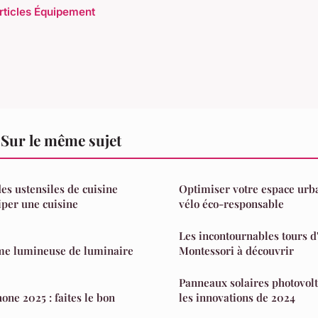
articles Équipement
Sur le même sujet
s ustensiles de cuisine
Optimiser votre espace urb
per une cuisine
vélo éco-responsable
Les incontournables tours d
me lumineuse de luminaire
Montessori à découvrir
Panneaux solaires photovolt
one 2025 : faites le bon
les innovations de 2024