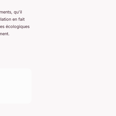
ents, qu'il
lation en fait
ges écologiques
ment.