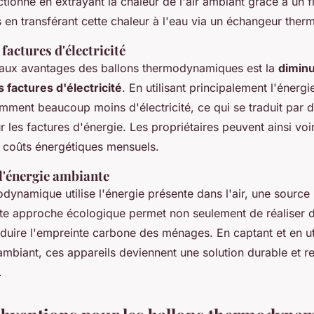
tionne en extrayant la chaleur de l'air ambiant grâce à un f
s en transférant cette chaleur à l'eau via un échangeur ther
factures d'électricité
paux avantages des ballons thermodynamiques est la
diminu
s factures d'électricité
. En utilisant principalement l'énergie
mment beaucoup moins d'électricité, ce qui se traduit par
ur les factures d'énergie. Les propriétaires peuvent ainsi vo
s coûts énergétiques mensuels.
 l'énergie ambiante
dynamique utilise l'énergie présente dans l'air, une source
tte approche écologique permet non seulement de réaliser
duire l'empreinte carbone des ménages. En captant et en uti
 ambiant, ces appareils deviennent une solution durable et 
.