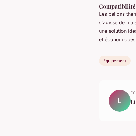
Compatibilité 
Les ballons the
s'agisse de mais
une solution idé
et économiques 
Équipement
EC
L
Li